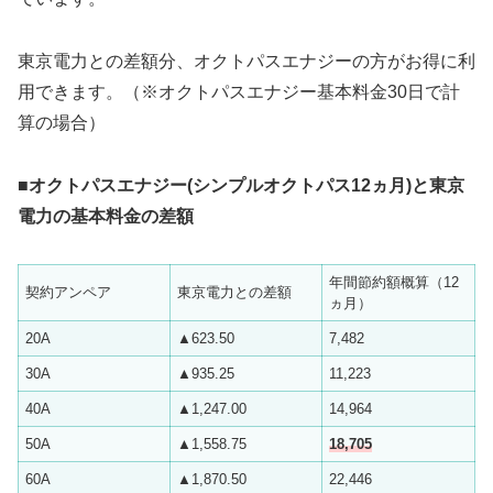
東京電力との差額分、オクトパスエナジーの方がお得に利
用できます。（※オクトパスエナジー基本料金30日で計
算の場合）
■オクトパスエナジー(シンプルオクトパス12ヵ月)と東京
電力の基本料金の差額
年間節約額概算（12
契約アンペア
東京電力との差額
ヵ月）
20A
▲623.50
7,482
30A
▲935.25
11,223
40A
▲1,247.00
14,964
50A
▲1,558.75
18,705
60A
▲1,870.50
22,446