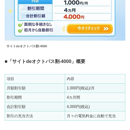
サイトdeオクトパス割
-4000
■「サイトdeオクトパス割-4000」概要
項目
内容
月額割引額
1,000円(税込)/月
割引期間
4カ月間
合計割引額
4,000円(税込)
割引の充当方法
月々の電気料金に自動で充当