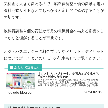
気料金は大きく変わるので、燃料費調整単価の変動を電力
会社公式サイトなどでしっかりと定期的に確認することが
大切です。
燃料費調整単価の変動が毎月の電気料金へ与える影響をし
っかりと理解することが重要です。
オクトパスエナジーの料金プランやメリット・デメリット
について詳しくまとめた以下の記事もぜひご覧ください。
【オクトパスエナジー】大手電力とどう違う？大
手9社と料金を徹底比較
オクトパスエナジーの電気料金は本当に安い？東京電力・
関西電力など地域の大手電力9社と徹底比較！料金の違い
やサービス内容をわかりやすく解説。乗り換えを検討中の
方必見！
2024.02.05
fuufude-blog.com