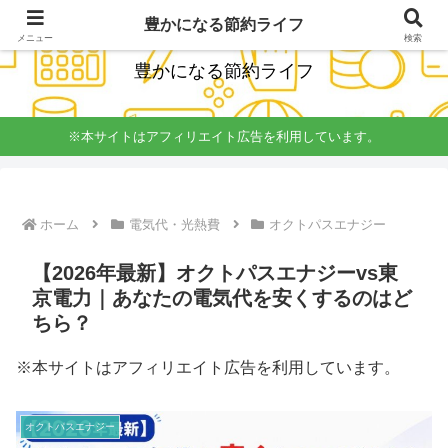
経理簿記の知識をいかし楽しく無理しない節約を発信
豊かになる節約ライフ
メニュー
検索
豊かになる節約ライフ
※本サイトはアフィリエイト広告を利用しています。
ホーム
電気代・光熱費
オクトパスエナジー
【2026年最新】オクトパスエナジーvs東
京電力｜あなたの電気代を安くするのはど
ちら？
※本サイトはアフィリエイト広告を利用しています。
オクトパスエナジー