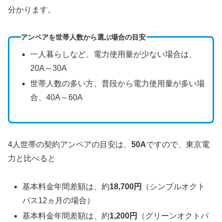
分かります。
アンペアを世帯人数から選ぶ場合の目安
一人暮らしなど、電力使用量が少ない場合は、
20A～30A
世帯人数の多い方、普段から電力使用量が多い場
合、40A～60A
4人世帯の契約アンペアの目安は、
50A
ですので、東京電
力と比べると
基本料金年間差額は、約
18,700円
（シンプルオクト
パス12ヵ月の場合）
基本料金年間差額は、約
1,2
00
円
（グリーンオクトパ