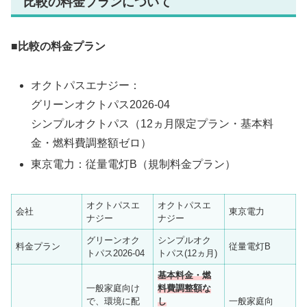
比較の料金プランについて
■比較の料金プラン
オクトパスエナジー：
グリーンオクトパス2026-04
シンプルオクトパス（12ヵ月限定プラン・基本料
金・燃料費調整額ゼロ）
東京電力：従量電灯B（規制料金プラン）
オクトパスエ
オクトパスエ
会社
東京電力
ナジー
ナジー
グリーンオク
シンプルオク
料金プラン
従量電灯B
トパス2026-04
トパス(12ヵ月)
基本料金・燃
一般家庭向け
料費調整額な
で、環境に配
し
一般家庭向