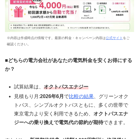
※内容は作成時点の情報です。最新の料金・キャンペーン内容は
公式サイト
をご
確認ください。
■
どちらの電力会社があなたの電気料金を安くお得にする
か？
試算結果は、
オクトパスエナジー
見積もり月:
2026年6月
で
比較の結果
、グリーンオク
トパス、シンプルオクトパスともに、多くの世帯で
東京電力より安く利用できるため、
オクトパスエナ
ジーへの乗り換えで電気代の節約が期待
できます。