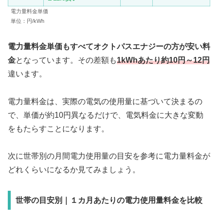
電力量料金単価
単位：円/kWh
電力量料金単価もすべてオクトパスエナジーの方が安い料
金
となっています。その差額も
1kWhあたり約10円
～12円
違います。
電力量料金は、実際の電気の使用量に基づいて決まるの
で、単価が約10円異なるだけで、電気料金に大きな変動
をもたらすことになります。
次に世帯別の月間電力使用量の目安を参考に電力量料金が
どれくらいになるか見てみましょう。
世帯の目安別｜１カ月あたりの電力使用量料金を比較