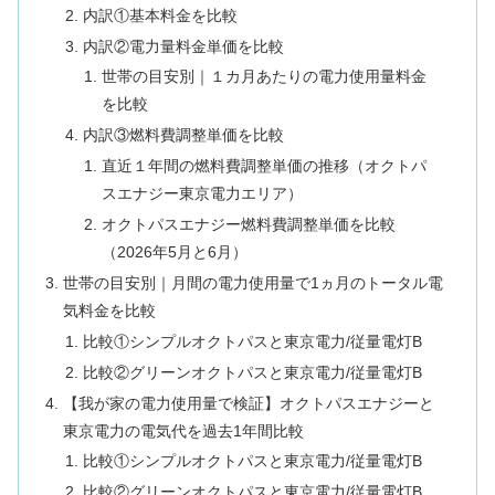
内訳①基本料金を比較
内訳②電力量料金単価を比較
世帯の目安別｜１カ月あたりの電力使用量料金
を比較
内訳③燃料費調整単価を比較
直近１年間の燃料費調整単価の推移（オクトパ
スエナジー東京電力エリア）
オクトパスエナジー燃料費調整単価を比較
（2026年5月と6月）
世帯の目安別｜月間の電力使用量で1ヵ月のトータル電
気料金を比較
比較①シンプルオクトパスと東京電力/従量電灯B
比較②グリーンオクトパスと東京電力/従量電灯B
【我が家の電力使用量で検証】オクトパスエナジーと
東京電力の電気代を過去1年間比較
比較①シンプルオクトパスと東京電力/従量電灯B
比較②グリーンオクトパスと東京電力/従量電灯B