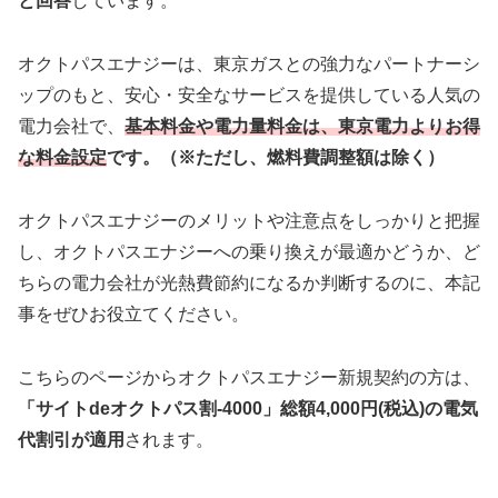
と回答
しています。
オクトパスエナジーは、東京ガスとの強力なパートナーシ
ップのもと、安心・安全なサービスを提供している人気の
電力会社で、
基本料金や電力量料金は、東京電力よりお得
な料金設定
です。（※ただし、燃料費調整額は除く）
オクトパスエナジーのメリットや注意点をしっかりと把握
し、オクトパスエナジーへの乗り換えが最適かどうか、ど
ちらの電力会社が光熱費節約になるか判断するのに、本記
事をぜひお役立てください。
こちらのページからオクトパスエナジー新規契約の方は、
「サイトdeオクトパス割
-4000
」総額4,000円(税込)の電気
代割引が適用
されます。