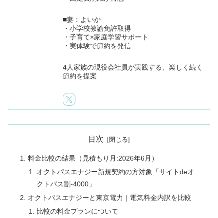
■妻：よいか
・小学校教諭免許取得
・子育て×家庭学習サポート
・実体験で節約を発信
4人家族の現役会社員が実践する、楽しく続く
節約を提案
目次
料金比較の結果（見積もり月:2026年6月）
オクトパスエナジー新規契約の方対象「サイトdeオ
クトパス割-4000」
オクトパスエナジーと東京電力｜電気料金内訳を比較
比較の料金プランについて