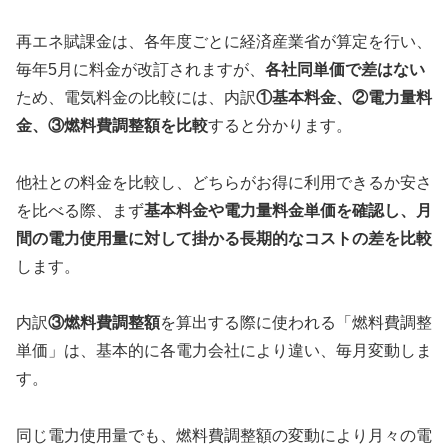
再エネ賦課金は、各年度ごとに経済産業省が算定を行い、
毎年5月に料金が改訂されますが、
各社同単価で差はない
ため、電気料金の比較には、内訳
①基本料金、②電力量料
金、③燃料費調整額を比較
すると分かります。
他社との料金を比較し、どちらがお得に利用できるか安さ
を比べる際、まず
基本料金や電力量料金単価を確認し、月
間の電力使用量に対して掛かる長期的なコストの差を比較
します。
内訳
③燃料費調整額
を算出する際に使われる「燃料費調整
単価」は、基本的に各電力会社により違い、毎月変動しま
す。
同じ電力使用量でも、燃料費調整額の変動により月々の電