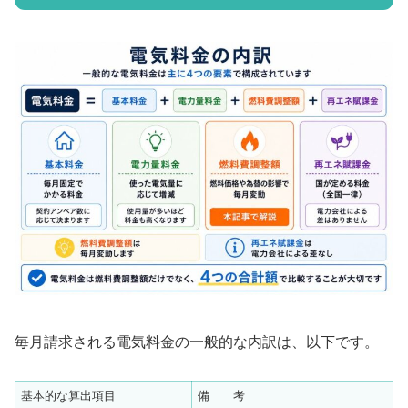
毎月請求される電気料金の一般的な内訳は、以下です。
基本的な算出項目
備 考