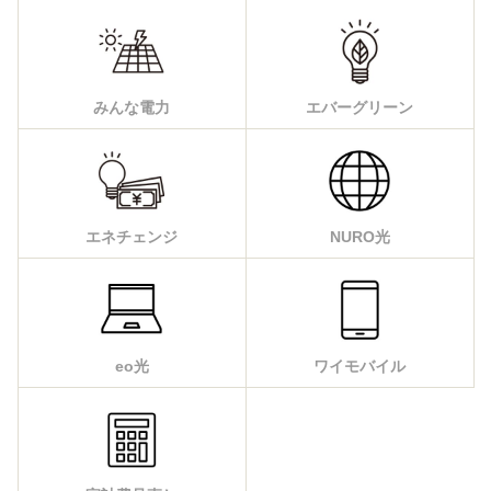
みんな電力
エバーグリーン
エネチェンジ
NURO光
eo光
ワイモバイル