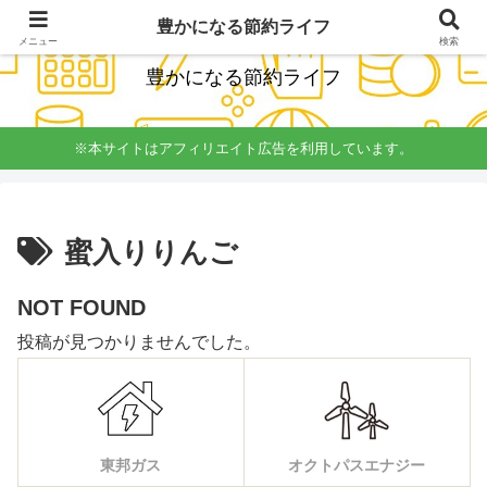
経理簿記の知識をいかし楽しく無理しない節約を発信
豊かになる節約ライフ
メニュー
検索
豊かになる節約ライフ
※本サイトはアフィリエイト広告を利用しています。
蜜入りりんご
NOT FOUND
投稿が見つかりませんでした。
東邦ガス
オクトパスエナジー