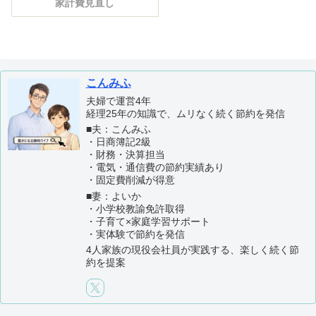
家計費見直し
こんみふ
夫婦で運営4年
経理25年の知識で、ムリなく続く節約を発信
■夫：こんみふ
・日商簿記2級
・財務・決算担当
・電気・通信費の節約実績あり
・固定費削減が得意
■妻：よいか
・小学校教諭免許取得
・子育て×家庭学習サポート
・実体験で節約を発信
4人家族の現役会社員が実践する、楽しく続く節
約を提案