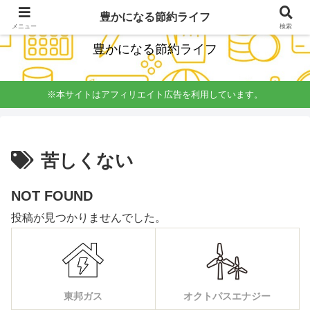
経理簿記の知識をいかし楽しく無理しない節約を発信
豊かになる節約ライフ
メニュー
検索
豊かになる節約ライフ
※本サイトはアフィリエイト広告を利用しています。
苦しくない
NOT FOUND
投稿が見つかりませんでした。
東邦ガス
オクトパスエナジー