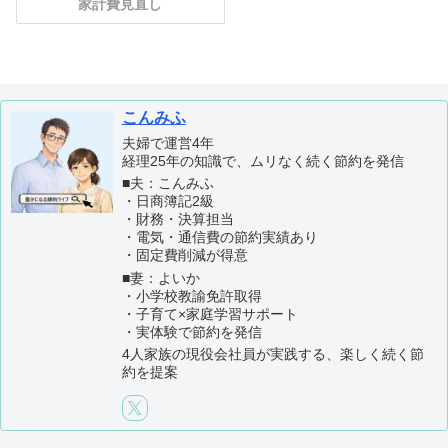
家計費見直し
こんみふ
夫婦で運営4年
経理25年の知識で、ムリなく続く節約を発信
■夫：こんみふ
・日商簿記2級
・財務・決算担当
・電気・通信費の節約実績あり
・固定費削減が得意
■妻：よいか
・小学校教諭免許取得
・子育て×家庭学習サポート
・実体験で節約を発信
4人家族の現役会社員が実践する、楽しく続く節
約を提案