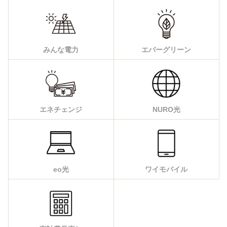
みんな電力
エバーグリーン
エネチェンジ
NURO光
eo光
ワイモバイル