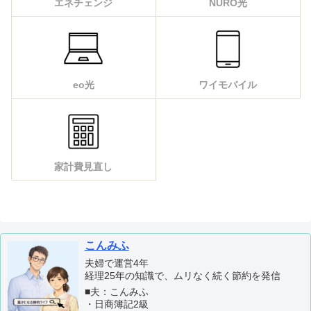
エネチェンジ
NURO光
eo光
ワイモバイル
家計費見直し
こんみふ
夫婦で運営4年
経理25年の知識で、ムリなく続く節約を発信
■夫：こんみふ
・日商簿記2級