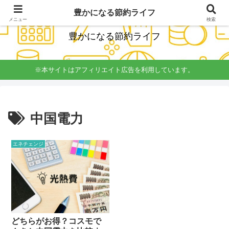
経理簿記の知識をいかし楽しく無理しない節約を発信
豊かになる節約ライフ
メニュー
検索
豊かになる節約ライフ
※本サイトはアフィリエイト広告を利用しています。
中国電力
エネチェンジ
どちらがお得？コスモで