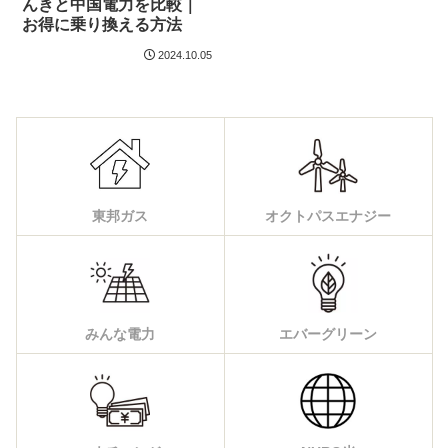
んきと中国電力を比較｜
お得に乗り換える方法
2024.10.05
東邦ガス
オクトパスエナジー
みんな電力
エバーグリーン