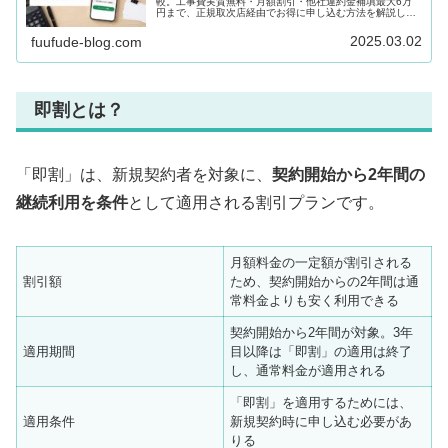
較。工事費実質無料・月額割引・他社違約金補填最大6万
円まで、正規取次店経由でお得に申し込む方法を解説しま
す。
2025.03.02
fuufude-blog.com
即割とは？
「即割」は、新規契約者を対象に、
契約開始から2年間の
継続利用を条件
として適用される割引プランです。
月額料金の一定額が割引される
割引額
ため、契約開始からの2年間は通
常料金よりも安く利用できる
契約開始から2年間が対象。3年
適用期間
目以降は「即割」の適用は終了
し、通常料金が適用される
「即割」を適用するためには、
適用条件
新規契約時に申し込む必要があ
りる