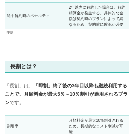
2年以内に解約した場合は、解約
精算金が発生する。具体的な金
途中解約時のペナルティ
額は契約時のプランによって異
なるため、契約前に確認が必要
即割
長割とは？
「長割」は、
「即割」終了後の3年目以降も継続利用する
ことで、月額料金が最大5％～10％割引が適用されるプラ
ン
です。
月額料金が最大10%割引される
割引率
ため、長期的なコスト削減が可
能