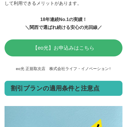
して利用できるメリットがあります。
18年連続No.1の実績！
＼関西で選ばれ続ける安心の光回線／
【eo光】お申込みはこちら
↑
eo光 正規取次店 株式会社ライフ・イノベーション
割引プランの適用条件と注意点