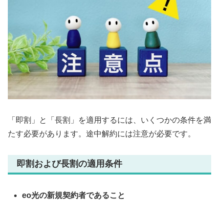
「即割」と「長割」を適用するには、いくつかの条件を満
たす必要があります。途中解約には注意が必要です。
即割および長割の適用条件
eo光の新規契約者であること