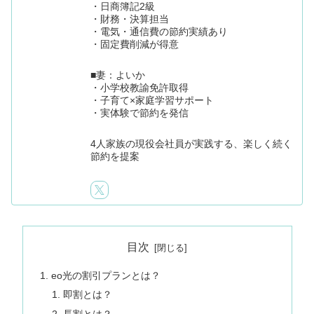
・日商簿記2級
・財務・決算担当
・電気・通信費の節約実績あり
・固定費削減が得意
■妻：よいか
・小学校教諭免許取得
・子育て×家庭学習サポート
・実体験で節約を発信
4人家族の現役会社員が実践する、楽しく続く
節約を提案
目次
eo光の割引プランとは？
即割とは？