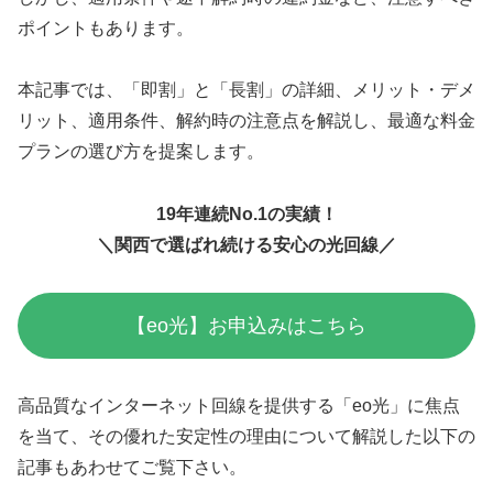
ポイントもあります。
本記事では、「即割」と「長割」の詳細、メリット・デメ
リット、適用条件、解約時の注意点を解説し、最適な料金
プランの選び方を提案します。
19年連続No.1の実績！
＼関西で選ばれ続ける安心の光回線／
【eo光】お申込みはこちら
高品質なインターネット回線を提供する「eo光」に焦点
を当て、その優れた安定性の理由について解説した以下の
記事もあわせてご覧下さい。