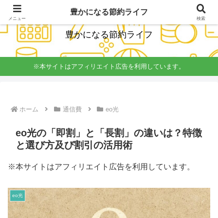
経理簿記の知識をいかし楽しく無理しない節約を発信
豊かになる節約ライフ
メニュー
検索
豊かになる節約ライフ
※本サイトはアフィリエイト広告を利用しています。
ホーム
通信費
eo光
eo光の「即割」と「長割」の違いは？特徴
と選び方及び割引の活用術
※本サイトはアフィリエイト広告を利用しています。
eo光